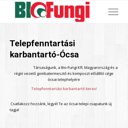
Telepfenntartási
karbantartó-Ócsa
Társaságunk, a Bio-Fungi Kft. Magyarország és a
régió vezető gombatermesztő és komposzt előállító cége
ócsai telephelyére
Telepfenntartási karbantartó keres!
Csatlakozz hozzánk, legyél Te az ócsai telepi csapatunk új
tagja!